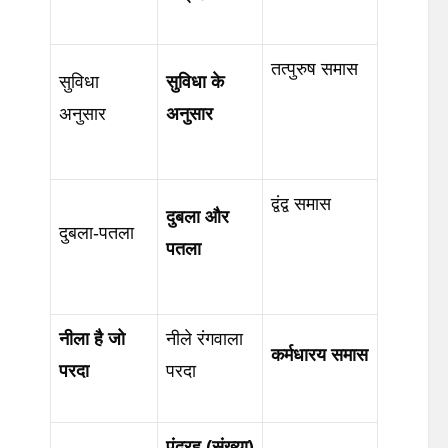
तत्पुरुष समास
सुविधा
सुविधा
के
अनुसार
अनुसार
द्वंद्व समास
दुबला
और
दुबला-पतला
पतला
नीला
है
जो
नीले रंगवाला
कर्मधारय
समास
परदा
परदा
पंद्रह
(
संख्या
)