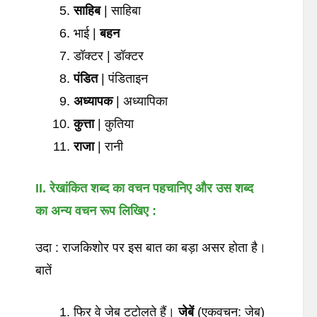
साहिब
| साहिबा
भाई |
बहन
डॉक्टर | डॉक्टर
पंडित
| पंडिताइन
अध्यापक
| अध्यापिका
कुत्ता
| कुतिया
राजा
| रानी
II. रेखांकित
शब्द
का
वचन
पहचानिए
और
उस
शब्द
का
अन्य
वचन
रूप
लिखिए
:
उदा : राजकिशोर पर इस बात का बड़ा असर होता है।
बातें
फिर वे जेब टटोलते हैं।
जेबें
(एकवचन: जेब)