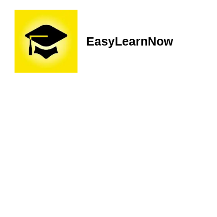
EasyLearnNow