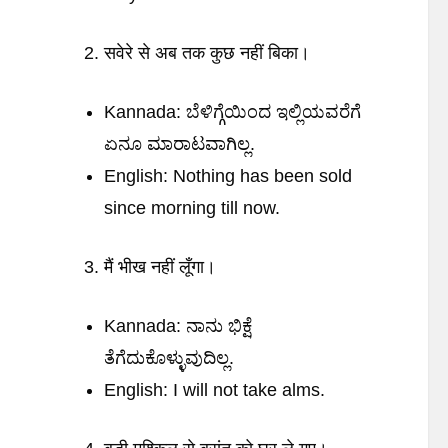
सवेरे से अब तक कुछ नहीं बिका।
Kannada: ಬೆಳಿಗ್ಗೆಯಿಂದ ಇಲ್ಲಿಯವರೆಗೆ
ಏನೂ ಮಾರಾಟವಾಗಿಲ್ಲ.
English: Nothing has been sold
since morning till now.
मैं भीख नहीं लूँगा।
Kannada: ನಾನು ಭಿಕ್ಷೆ
ತೆಗೆದುಕೊಳ್ಳುವುದಿಲ್ಲ.
English: I will not take alms.