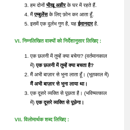
हम दोनों
भीखू
अहीर
के घर में रहते हैं.
मैं
एम्बुलेंस
के लिए फ़ोन कर आता हूँ.
इसमें एक दुर्लभ गुण है, यह
ईमानदार
है.
VI. निम्नलिखित
वाक्यों
को
निर्देशानुसार
लिखिए
:
एक छलनी में तुम्हें क्या बचेगा? (वर्तमानकाल
में)
एक
छलनी
में
तुम्हें
क्या
बचता
है
?
मैं अभी बाज़ार से भुना लाता हूँ। (भूतकाल में)
मैं
अभी
बाज़ार
से
भुना
लाया
था।
एक दूसरे व्यक्ति से पूछता है। (भविष्यत्काल
में)
एक
दूसरे
व्यक्ति
से
पूछेगा।
VII.
विलोमार्थक
शब्द
लिखिए
: