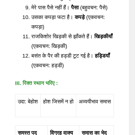
मेरे पास पैसे नहीं हैं।
पैसा
(बहुवचन: पैसे)
उसका कपड़ा फटा है।
कपड़े
(एकवचन:
कपड़ा)
राजकिशोर खिड़की से झाँकते हैं।
खिड़कीयाँ
(एकवचन: खिड़की)
बसंत के पैर की हड्डी टूट गई है।
हड्डियाँ
(एकवचन: हड्डी)
III. रिक्त
स्थान
भरिए
:
उदा: बेहोश
होश जिसमें न हो
अव्ययीभाव समास
समस्त
पद
विग्रह
वाक्य
समास
का
भेद