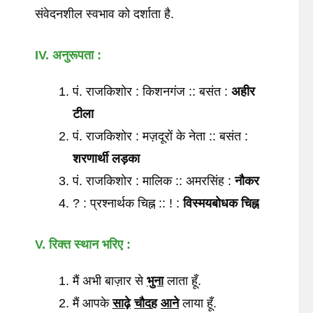
संवेदनशील स्वभाव को दर्शाता है.
IV. अनुरूपता
:
पं. राजकिशोर : किशनगंज :: बसंत :
अहीर
टीला
पं. राजकिशोर : मज़दूरों के नेता :: बसंत :
शरणार्थी
लड़का
पं. राजकिशोर : मालिक :: अमरसिंह :
नौकर
? : प्रश्नार्थक चिह्न :: ! :
विस्मयबोधक
चिह्न
V. रिक्त
स्थान
भरिए
:
मैं अभी बाज़ार से
भुना
लाता हूँ.
मैं आपके
साढ़े
चौदह
आने
लाया हूँ.