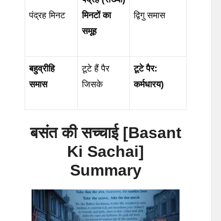
पंद्रह मिनट
मिनटों
का
द्विगु समास
समूह
बहुव्रीहि
टूटे हैं पैर
टूटे
पैर
:
समास
जिसके
कर्मधारय
)
बसंत
की
सच्चाई
[Basant
Ki Sachai]
Summary