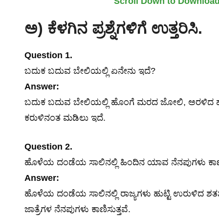
Scroll Down to Downloa
ಅ
)
ಕೆಳಗಿನ
ಪ್ರಶ್ನೆಗಳಿಗೆ
ಉತ್ತರಿಸಿ
.
Question 1.
ಬದುಕ ಬದುವ ಬೇಲಿಯಲ್ಲಿ ಏನೇನು ಇದೆ?
Answer:
ಬದುಕ ಬದುವ ಬೇಲಿಯಲ್ಲಿ ಹೊಂಗೆ ಮರದ ಜೋಲಿ, ಅರಳಿದ 
ಕರುಳಿನಂತ ಮಡಿಲು ಇದೆ.
Question 2.
ಹೊಳೆಯ ದಂಡೆಯ ಸಾಲಿನಲ್ಲಿ ಹಿಂದಿನ ಯಾವ ನೆನಪುಗಳು ಕಾಣಿ
Answer:
ಹೊಳೆಯ ದಂಡೆಯ ಸಾಲಿನಲ್ಲಿ ರಾಜ್ಯಗಳು ಹುಟ್ಟಿ ಉರುಳಿದ
ಜಾತ್ರೆಗಳ ನೆನಪುಗಳು ಕಾಣಿಸುತ್ತವೆ.