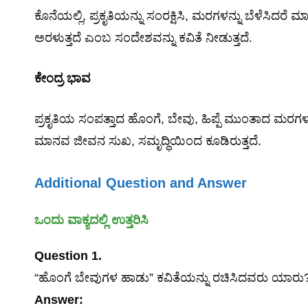
ಕೊನೆಯಲ್ಲಿ, ಪ್ರಕೃತಿಯನ್ನು ಸಂರಕ್ಷಿಸಿ, ಮರಗಳನ್ನು ಬೆಳೆಸಿದ
ಅರಳುತ್ತದೆ ಎಂಬ ಸಂದೇಶವನ್ನು ಕವಿತೆ ನೀಡುತ್ತದೆ.
ಕೇಂದ್ರ
ಭಾವ
ಪ್ರಕೃತಿಯ ಸಂಪತ್ತಾದ ಹೊಂಗೆ, ಬೇವು, ಹಿಪ್ಪೆ ಮುಂತಾದ ಮರಗಳನ್ನ
ಮಾನವ ಜೀವನ ಸುಖ, ಸಮೃದ್ಧಿಯಿಂದ ಕೂಡಿರುತ್ತದೆ.
Additional Question and Answer
ಒಂದು
ವಾಕ್ಯದಲ್ಲಿ
ಉತ್ತರಿಸಿ
Question 1.
“ಹೊಂಗೆ ಬೇವುಗಳ ಹಾಡು” ಕವಿತೆಯನ್ನು ರಚಿಸಿದವರು ಯಾರು
Answer: