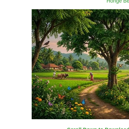
Honge Be