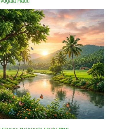
vugala Hadu