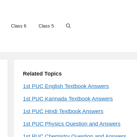
Class 6
Class 5
Related Topics
1st PUC English Textbook Answers
1st PUC Kannada Textbook Answers
1st PUC Hindi Textbook Answers
1st PUC Physics Question and Answers
1st PUC Chemistry Question and Answers