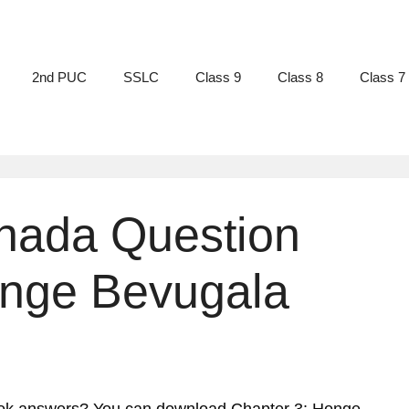
2nd PUC
SSLC
Class 9
Class 8
Class 7
nnada Question
nge Bevugala