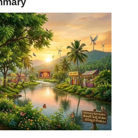
mmary