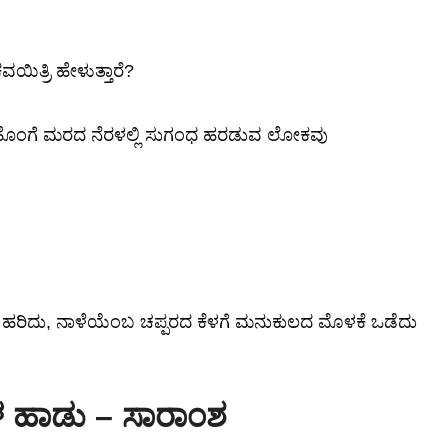
್ರಿ ಹೇಳುತ್ತಾರೆ?
ವ, ಹೊಂಗೆ ಮರದ ನೆರಳಲ್ಲಿ ಸುಗಂಧ ಹರಡುವ ಲೋಕವು
ಹರಿದು, ನಾಳೆಯೆಂಬ ಚಪ್ಪರದ ಕೆಳಗೆ ಮನುಕುಲದ ಮೊಳಕೆ ಒಡೆದು
 ಹಾಡು – ಸಾರಾಂಶ