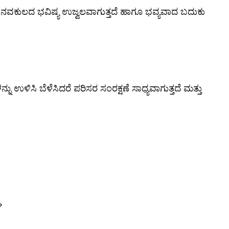
ರೆ ಮಾನವಕುಲದ ಭವಿಷ್ಯ ಉಜ್ವಲವಾಗುತ್ತದೆ ಹಾಗೂ ಭವ್ಯವಾದ ಬದುಕು
ು ಉಳಿಸಿ ಬೆಳೆಸಿದರೆ ಪರಿಸರ ಸಂರಕ್ಷಣೆ ಸಾಧ್ಯವಾಗುತ್ತದೆ ಮತ್ತು
?