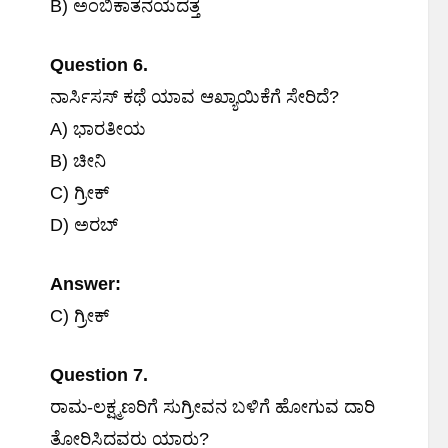
B) ಅಂಬಿಕಾತನಯದತ್ತ
Question 6.
ನಾರ್ಸಿಸಸ್ ಕಥೆ ಯಾವ ಆಖ್ಯಾಯಿಕೆಗೆ ಸೇರಿದೆ?
A) ಭಾರತೀಯ
B) ಚೀನಿ
C) ಗ್ರೀಕ್
D) ಅರಬ್
Answer:
C) ಗ್ರೀಕ್
Question 7.
ರಾಮ-ಲಕ್ಷ್ಮಣರಿಗೆ ಸುಗ್ರೀವನ ಬಳಿಗೆ ಹೋಗುವ ದಾರಿ
ತೋರಿಸಿದವರು ಯಾರು?