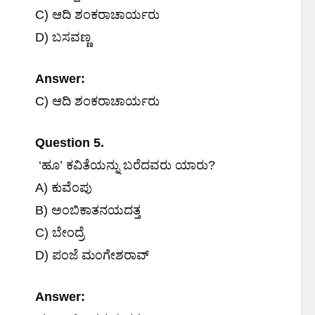
C) ಆದಿ ಶಂಕರಾಚಾರ್ಯರು
D) ಬಸವಣ್ಣ
Answer:
C) ಆದಿ ಶಂಕರಾಚಾರ್ಯರು
Question 5.
‘ಹೂ’ ಕವಿತೆಯನ್ನು ಬರೆದವರು ಯಾರು?
A) ಕುವೆಂಪು
B) ಅಂಬಿಕಾತನಯದತ್ತ
C) ಬೇಂದ್ರೆ
D) ಪಂಜೆ ಮಂಗೇಶರಾವ್
Answer: