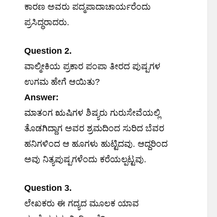
ಕಾರಣ ಅವರು ಪದ್ಮಪಾದಾಚಾರ್ಯರೆಂದು
ಪ್ರಸಿದ್ಧರಾದರು.
Question 2.
ವಾಲ್ಮೀಕಿಯ ಪ್ರಕಾರ ಪಂಪಾ ತೀರದ ಪುಷ್ಪಗಳ
ಉಗಮ ಹೇಗೆ ಆಯಿತು?
Answer:
ಮಾತಂಗ ಋಷಿಗಳ ಶಿಷ್ಯರು ಗುರುಸೇವೆಯಲ್ಲಿ
ತೊಡಗಿದ್ದಾಗ ಅವರ ಶ್ರಮದಿಂದ ಸುರಿದ ಬೆವರ
ಹನಿಗಳಿಂದ ಆ ಹೂಗಳು ಹುಟ್ಟಿದವು. ಆದ್ದರಿಂದ
ಅವು ನಿತ್ಯಪುಷ್ಪಗಳೆಂದು ಕರೆಯಲ್ಪಟ್ಟವು.
Question 3.
ಲೇಖಕರು ಈ ಗದ್ಯದ ಮೂಲಕ ಯಾವ