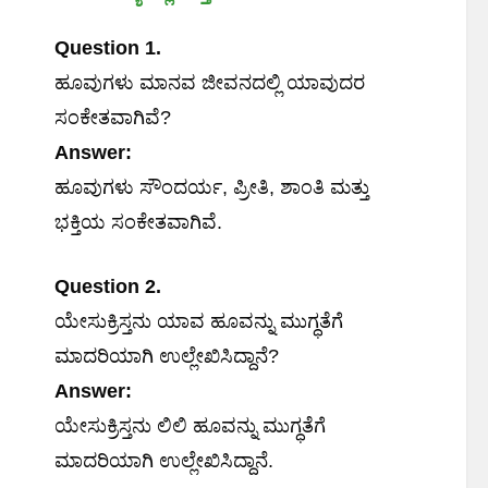
Question 1.
ಹೂವುಗಳು ಮಾನವ ಜೀವನದಲ್ಲಿ ಯಾವುದರ
ಸಂಕೇತವಾಗಿವೆ?
Answer:
ಹೂವುಗಳು ಸೌಂದರ್ಯ, ಪ್ರೀತಿ, ಶಾಂತಿ ಮತ್ತು
ಭಕ್ತಿಯ ಸಂಕೇತವಾಗಿವೆ.
Question 2.
ಯೇಸುಕ್ರಿಸ್ತನು ಯಾವ ಹೂವನ್ನು ಮುಗ್ಧತೆಗೆ
ಮಾದರಿಯಾಗಿ ಉಲ್ಲೇಖಿಸಿದ್ದಾನೆ?
Answer:
ಯೇಸುಕ್ರಿಸ್ತನು ಲಿಲಿ ಹೂವನ್ನು ಮುಗ್ಧತೆಗೆ
ಮಾದರಿಯಾಗಿ ಉಲ್ಲೇಖಿಸಿದ್ದಾನೆ.