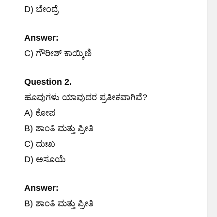
D) ಬೇಂದ್ರೆ
Answer:
C) ಗೌರೀಶ್ ಕಾಯ್ಕಿಣಿ
Question 2.
ಹೂವುಗಳು ಯಾವುದರ ಪ್ರತೀಕವಾಗಿವೆ?
A) ಕೋಪ
B) ಶಾಂತಿ ಮತ್ತು ಪ್ರೀತಿ
C) ದುಃಖ
D) ಅಸೂಯೆ
Answer:
B) ಶಾಂತಿ ಮತ್ತು ಪ್ರೀತಿ