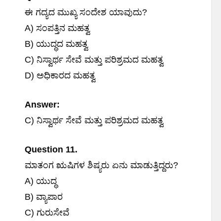
ಈ ಗದ್ಯದ ಮುಖ್ಯ ಸಂದೇಶ ಯಾವುದು?
A) ಸಂಪತ್ತಿನ ಮಹತ್ವ
B) ಯುದ್ಧದ ಮಹತ್ವ
C) ನಿಸ್ವಾರ್ಥ ಸೇವೆ ಮತ್ತು ಪರಿಶ್ರಮದ ಮಹತ್ವ
D) ಅಧಿಕಾರದ ಮಹತ್ವ
Answer:
C) ನಿಸ್ವಾರ್ಥ ಸೇವೆ ಮತ್ತು ಪರಿಶ್ರಮದ ಮಹತ್ವ
Question 11.
ಮಾತಂಗ ಋಷಿಗಳ ಶಿಷ್ಯರು ಏನು ಮಾಡುತ್ತಿದ್ದರು?
A) ಯುದ್ಧ
B) ವ್ಯಾಪಾರ
C) ಗುರುಸೇವೆ