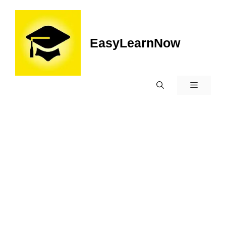
EasyLearnNow