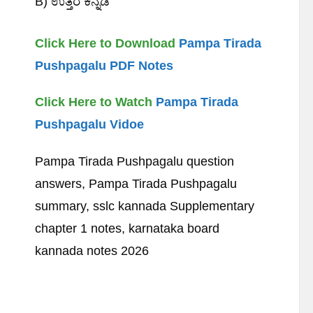
B) ಉತ್ತರ ಕನ್ನಡ
Click Here to Download
Pampa Tirada
Pushpagalu PDF Notes
Click Here to Watch
Pampa Tirada
Pushpagalu Vidoe
Pampa Tirada Pushpagalu question
answers, Pampa Tirada Pushpagalu
summary, sslc kannada Supplementary
chapter 1 notes, karnataka board
kannada notes 2026