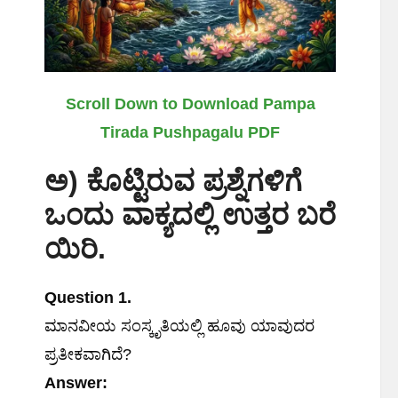
Scroll Down to Download Pampa
Tirada Pushpagalu PDF
ಅ
)
ಕೊಟ್ಟಿರುವ
ಪ್ರಶ್ನೆಗಳಿಗೆ
ಒಂದು
ವಾಕ್ಯದಲ್ಲಿ
ಉತ್ತರ
ಬರೆ
ಯಿರಿ
.
Question 1.
ಮಾನವೀಯ ಸಂಸ್ಕೃತಿಯಲ್ಲಿ ಹೂವು ಯಾವುದರ
ಪ್ರತೀಕವಾಗಿದೆ?
Answer: