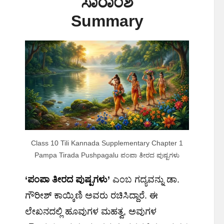
ಸಾರಾಂಶ
Summary
Class 10 Tili Kannada Supplementary Chapter 1
Pampa Tirada Pushpagalu ಪಂಪಾ ತೀರದ ಪುಷ್ಪಗಳು
‘
ಪಂಪಾ
ತೀರದ
ಪುಷ್ಪಗಳು
’
ಎಂಬ ಗದ್ಯವನ್ನು ಡಾ.
ಗೌರೀಶ್ ಕಾಯ್ಕಿಣಿ ಅವರು ರಚಿಸಿದ್ದಾರೆ. ಈ
ಲೇಖನದಲ್ಲಿ ಹೂವುಗಳ ಮಹತ್ವ, ಅವುಗಳ