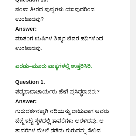
ಪಂಪಾ ತೀರದ ಪುಷ್ಪಗಳು ಯಾವುದರಿಂದ
ಉಂಟಾದವು?
Answer:
ಮಾತಂಗ ಋಷಿಗಳ ಶಿಷ್ಯರ ಬೆವರ ಹನಿಗಳಿಂದ
ಉಂಟಾದವು.
ಎರಡು
–
ಮೂರು
ವಾಕ್ಯಗಳಲ್ಲಿ
ಉತ್ತರಿಸಿರಿ.
Question 1.
ಪದ್ಮಪಾದಾಚಾರ್ಯರು ಹೇಗೆ ಪ್ರಸಿದ್ಧರಾದರು?
Answer:
ಗುರುದರ್ಶನಕ್ಕಾಗಿ ನದಿಯನ್ನು ದಾಟುವಾಗ ಅವರು
ಹೆಜ್ಜೆ ಇಟ್ಟ ಸ್ಥಳದಲ್ಲಿ ತಾವರೆಗಳು ಅರಳಿದವು. ಆ
ತಾವರೆಗಳ ಮೇಲೆ ನಡೆದು ಗುರುವನ್ನು ಸೇರಿದ