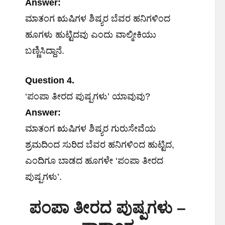
Answer:
ಮಾತಂಗ ಋಷಿಗಳ ಶಿಷ್ಯರ ಬೆವರ ಹನಿಗಳಿಂದ
ಹೂಗಳು ಹುಟ್ಟಿದವು ಎಂದು ವಾಲ್ಮೀಕಿಯು
ಬಣ್ಣಿಸಿದ್ದಾನೆ.
Question 4.
‘ಪಂಪಾ ತೀರದ ಪುಷ್ಪಗಳು’ ಯಾವುವು?
Answer:
ಮಾತಂಗ ಋಷಿಗಳ ಶಿಷ್ಯರ ಗುರುಸೇವೆಯ
ಶ್ರಮದಿಂದ ಸುರಿದ ಬೆವರ ಹನಿಗಳಿಂದ ಹುಟ್ಟಿದ,
ಎಂದಿಗೂ ಬಾಡದ ಹೂಗಳೇ ‘ಪಂಪಾ ತೀರದ
ಪುಷ್ಪಗಳು’.
ಪಂಪಾ ತೀರದ ಪುಷ್ಪಗಳು –