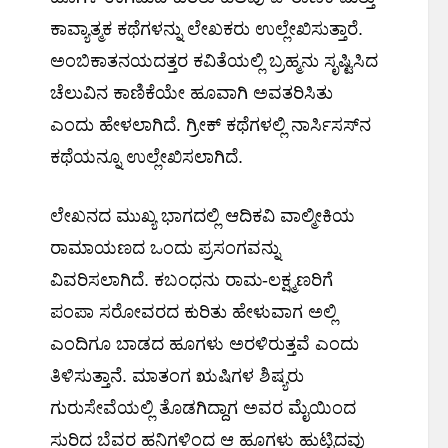
ಕಾವ್ಯಾತ್ಮಕ ಕಥೆಗಳನ್ನು ಲೇಖಕರು ಉಲ್ಲೇಖಿಸುತ್ತಾರೆ.
ಅಂಬಿಕಾತನಯದತ್ತರ ಕವಿತೆಯಲ್ಲಿ ಬ್ರಹ್ಮನು ಸೃಷ್ಟಿಸಿದ
ಚೆಲುವಿನ ಕಾಣಿಕೆಯೇ ಹೂವಾಗಿ ಅವತರಿಸಿತು
ಎಂದು ಹೇಳಲಾಗಿದೆ. ಗ್ರೀಕ್ ಕಥೆಗಳಲ್ಲಿ ನಾರ್ಸಿಸಸ್‌ನ
ಕಥೆಯನ್ನೂ ಉಲ್ಲೇಖಿಸಲಾಗಿದೆ.
ಲೇಖನದ ಮುಖ್ಯ ಭಾಗದಲ್ಲಿ ಆದಿಕವಿ ವಾಲ್ಮೀಕಿಯ
ರಾಮಾಯಣದ ಒಂದು ಪ್ರಸಂಗವನ್ನು
ವಿವರಿಸಲಾಗಿದೆ. ಕಬಂಧನು ರಾಮ-ಲಕ್ಷ್ಮಣರಿಗೆ
ಪಂಪಾ ಸರೋವರದ ಕುರಿತು ಹೇಳುವಾಗ ಅಲ್ಲಿ
ಎಂದಿಗೂ ಬಾಡದ ಹೂಗಳು ಅರಳಿರುತ್ತವೆ ಎಂದು
ತಿಳಿಸುತ್ತಾನೆ. ಮಾತಂಗ ಋಷಿಗಳ ಶಿಷ್ಯರು
ಗುರುಸೇವೆಯಲ್ಲಿ ತೊಡಗಿದ್ದಾಗ ಅವರ ಮೈಯಿಂದ
ಸುರಿದ ಬೆವರ ಹನಿಗಳಿಂದ ಆ ಹೂಗಳು ಹುಟ್ಟಿದವು