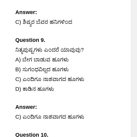
Answer:
C) ಶಿಷ್ಯರ ಬೆವರ ಹನಿಗಳಿಂದ
Question 9.
ನಿತ್ಯಪುಷ್ಪಗಳು ಎಂದರೆ ಯಾವುವು?
A) ಬೇಗ ಬಾಡುವ ಹೂಗಳು
B) ಸುಗಂಧವಿಲ್ಲದ ಹೂಗಳು
C) ಎಂದಿಗೂ ನಾಶವಾಗದ ಹೂಗಳು
D) ಕಾಡಿನ ಹೂಗಳು
Answer:
C) ಎಂದಿಗೂ ನಾಶವಾಗದ ಹೂಗಳು
Question 10.