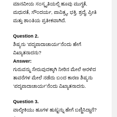
ಮಾನವೀಯ ಸಂಸ್ಕೃತಿಯಲ್ಲಿ ಹೂವು ಮುಗ್ಧತೆ,
ಮಧುರತೆ, ಸೌಂದರ್ಯ, ಪಾವಿತ್ರ್ಯ, ಭಕ್ತಿ, ಶ್ರದ್ಧೆ, ಪ್ರೀತಿ
ಮತ್ತು ಶಾಂತಿಯ ಪ್ರತೀಕವಾಗಿದೆ.
Question 2.
ಶಿಷ್ಯನು ‘ಪದ್ಮಪಾದಾಚಾರ್ಯ’ನೆಂದು ಹೇಗೆ
ವಿಖ್ಯಾತನಾದನು?
Answer:
ಗುರುವನ್ನು ಸೇರುವುದಕ್ಕಾಗಿ ನೀರಿನ ಮೇಲೆ ಅರಳಿದ
ತಾವರೆಗಳ ಮೇಲೆ ನಡೆದು ಬಂದ ಕಾರಣ ಶಿಷ್ಯನು
‘ಪದ್ಮಪಾದಾಚಾರ್ಯ’ನೆಂದು ವಿಖ್ಯಾತನಾದನು.
Question 3.
ವಾಲ್ಮೀಕಿಯು ಹೂಗಳ ಹುಟ್ಟನ್ನು ಹೇಗೆ ಬಣ್ಣಿಸಿದ್ದಾನೆ?