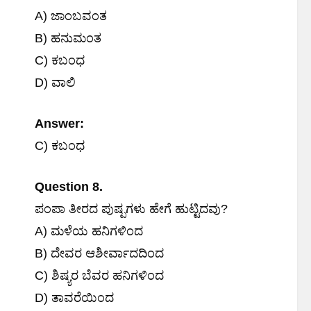
A) ಜಾಂಬವಂತ
B) ಹನುಮಂತ
C) ಕಬಂಧ
D) ವಾಲಿ
Answer:
C) ಕಬಂಧ
Question 8.
ಪಂಪಾ ತೀರದ ಪುಷ್ಪಗಳು ಹೇಗೆ ಹುಟ್ಟಿದವು?
A) ಮಳೆಯ ಹನಿಗಳಿಂದ
B) ದೇವರ ಆಶೀರ್ವಾದದಿಂದ
C) ಶಿಷ್ಯರ ಬೆವರ ಹನಿಗಳಿಂದ
D) ತಾವರೆಯಿಂದ