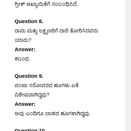
ಗ್ರೀಕ್ ಆಖ್ಯಾಯಿಕೆಗೆ ಸಂಬಂಧಿಸಿದೆ.
Question 8.
ರಾಮ ಮತ್ತು ಲಕ್ಷ್ಮಣರಿಗೆ ದಾರಿ ತೋರಿಸಿದವರು
ಯಾರು?
Answer:
ಕಬಂಧ.
Question 9.
ಪಂಪಾ ಸರೋವರದ ಹೂಗಳು ಏಕೆ
ವಿಶೇಷವಾಗಿದ್ದವು?
Answer:
ಅವು ಎಂದಿಗೂ ಬಾಡದ ಹೂಗಳಾಗಿದ್ದವು.
Question 10.