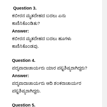
Question 3.
ಕಬೀರನ ಮೃತದೇಹದ ಬದಲು ಏನು
ಕಾಣಿಸಿಕೊಂಡಿತು?
Answer:
ಕಬೀರನ ಮೃತದೇಹದ ಬದಲು ಹೂಗಳು
ಕಾಣಿಸಿಕೊಂಡವು.
Question 4.
ಪದ್ಮಪಾದಾಚಾರ್ಯರು ಯಾರ ಪಟ್ಟಶಿಷ್ಯರಾಗಿದ್ದರು?
Answer:
ಪದ್ಮಪಾದಾಚಾರ್ಯರು ಆದಿ ಶಂಕರಾಚಾರ್ಯರ
ಪಟ್ಟಶಿಷ್ಯರಾಗಿದ್ದರು.
Question 5.