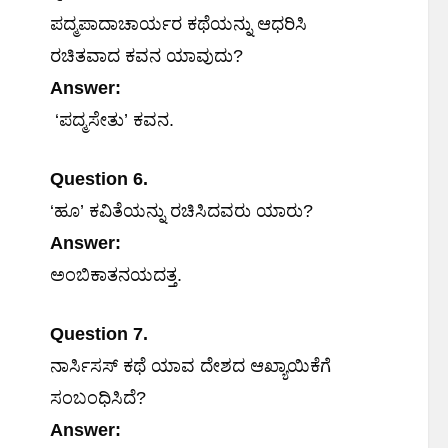
ಪದ್ಮಪಾದಾಚಾರ್ಯರ ಕಥೆಯನ್ನು ಆಧರಿಸಿ
ರಚಿತವಾದ ಕವನ ಯಾವುದು?
Answer:
‘ಪದ್ಮಸೇತು’ ಕವನ.
Question 6.
‘ಹೂ’ ಕವಿತೆಯನ್ನು ರಚಿಸಿದವರು ಯಾರು?
Answer:
ಅಂಬಿಕಾತನಯದತ್ತ.
Question 7.
ನಾರ್ಸಿಸಸ್ ಕಥೆ ಯಾವ ದೇಶದ ಆಖ್ಯಾಯಿಕೆಗೆ
ಸಂಬಂಧಿಸಿದೆ?
Answer: