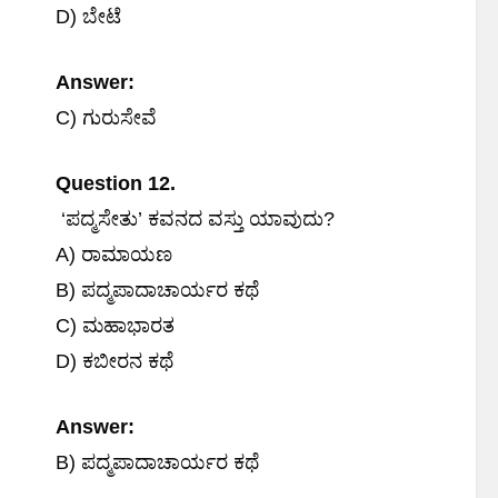
D) ಬೇಟೆ
Answer:
C) ಗುರುಸೇವೆ
Question 12.
‘ಪದ್ಮಸೇತು’ ಕವನದ ವಸ್ತು ಯಾವುದು?
A) ರಾಮಾಯಣ
B) ಪದ್ಮಪಾದಾಚಾರ್ಯರ ಕಥೆ
C) ಮಹಾಭಾರತ
D) ಕಬೀರನ ಕಥೆ
Answer:
B) ಪದ್ಮಪಾದಾಚಾರ್ಯರ ಕಥೆ