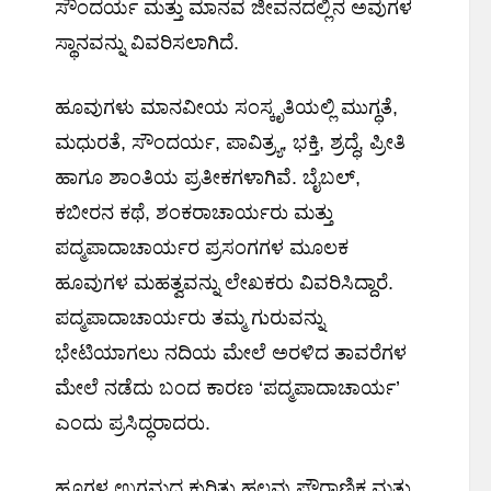
ಸೌಂದರ್ಯ ಮತ್ತು ಮಾನವ ಜೀವನದಲ್ಲಿನ ಅವುಗಳ
ಸ್ಥಾನವನ್ನು ವಿವರಿಸಲಾಗಿದೆ.
ಹೂವುಗಳು ಮಾನವೀಯ ಸಂಸ್ಕೃತಿಯಲ್ಲಿ ಮುಗ್ಧತೆ,
ಮಧುರತೆ, ಸೌಂದರ್ಯ, ಪಾವಿತ್ರ್ಯ, ಭಕ್ತಿ, ಶ್ರದ್ಧೆ, ಪ್ರೀತಿ
ಹಾಗೂ ಶಾಂತಿಯ ಪ್ರತೀಕಗಳಾಗಿವೆ. ಬೈಬಲ್,
ಕಬೀರನ ಕಥೆ, ಶಂಕರಾಚಾರ್ಯರು ಮತ್ತು
ಪದ್ಮಪಾದಾಚಾರ್ಯರ ಪ್ರಸಂಗಗಳ ಮೂಲಕ
ಹೂವುಗಳ ಮಹತ್ವವನ್ನು ಲೇಖಕರು ವಿವರಿಸಿದ್ದಾರೆ.
ಪದ್ಮಪಾದಾಚಾರ್ಯರು ತಮ್ಮ ಗುರುವನ್ನು
ಭೇಟಿಯಾಗಲು ನದಿಯ ಮೇಲೆ ಅರಳಿದ ತಾವರೆಗಳ
ಮೇಲೆ ನಡೆದು ಬಂದ ಕಾರಣ ‘ಪದ್ಮಪಾದಾಚಾರ್ಯ’
ಎಂದು ಪ್ರಸಿದ್ಧರಾದರು.
ಹೂಗಳ ಉಗಮದ ಕುರಿತು ಹಲವು ಪೌರಾಣಿಕ ಮತ್ತು