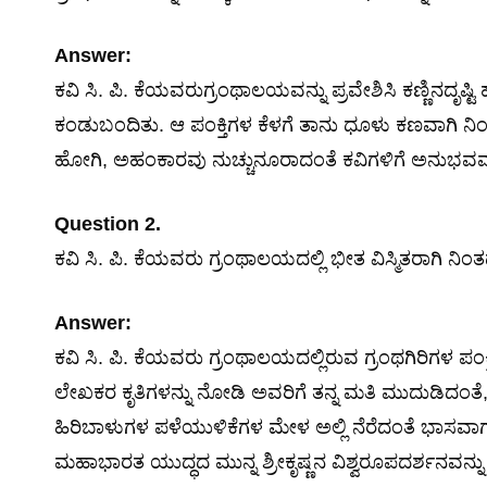
Answer:
ಕವಿ ಸಿ. ಪಿ. ಕೆಯವರುಗ್ರಂಥಾಲಯವನ್ನು ಪ್ರವೇಶಿಸಿ ಕಣ್ಣಿನದೃಷ್ಟಿ
ಕಂಡುಬಂದಿತು. ಆ ಪಂಕ್ತಿಗಳ ಕೆಳಗೆ ತಾನು ಧೂಳು ಕಣವಾಗಿ ನಿ
ಹೋಗಿ, ಅಹಂಕಾರವು ನುಚ್ಚುನೂರಾದಂತೆ ಕವಿಗಳಿಗೆ ಅನುಭವ
Question 2.
ಕವಿ ಸಿ. ಪಿ. ಕೆಯವರು ಗ್ರಂಥಾಲಯದಲ್ಲಿ ಭೀತ ವಿಸ್ಮಿತರಾಗಿ ನಿಂತದ
Answer:
ಕವಿ ಸಿ. ಪಿ. ಕೆಯವರು ಗ್ರಂಥಾಲಯದಲ್ಲಿರುವ ಗ್ರಂಥಗಿರಿಗಳ ಪಂಕ
ಲೇಖಕರ ಕೃತಿಗಳನ್ನು ನೋಡಿ ಅವರಿಗೆ ತನ್ನ ಮತಿ ಮುದುಡಿದಂತ
ಹಿರಿಬಾಳುಗಳ ಪಳೆಯುಳಿಕೆಗಳ ಮೇಳ ಅಲ್ಲಿ ನೆರೆದಂತೆ ಭಾಸವಾಗುತ
ಮಹಾಭಾರತ ಯುದ್ಧದ ಮುನ್ನ ಶ್ರೀಕೃಷ್ಣನ ವಿಶ್ವರೂಪದರ್ಶನವನ್ನ