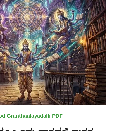
od Granthaalayadalli PDF