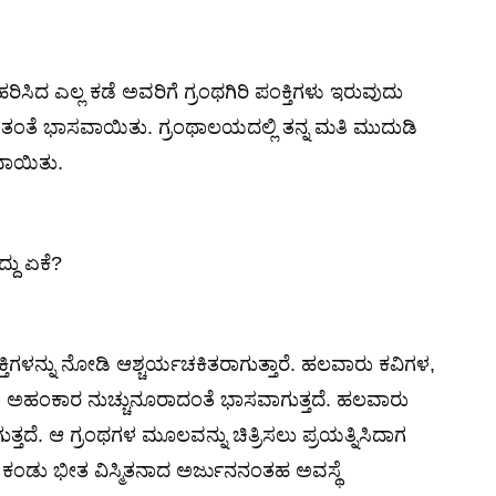
 ಹರಿಸಿದ ಎಲ್ಲ ಕಡೆ ಅವರಿಗೆ ಗ್ರಂಥಗಿರಿ ಪಂಕ್ತಿಗಳು ಇರುವುದು
ಂತಂತೆ ಭಾಸವಾಯಿತು. ಗ್ರಂಥಾಲಯದಲ್ಲಿ ತನ್ನ ಮತಿ ಮುದುಡಿ
ವಾಯಿತು.
್ದು ಏಕೆ?
್ತಿಗಳನ್ನು ನೋಡಿ ಆಶ್ಚರ್ಯಚಕಿತರಾಗುತ್ತಾರೆ. ಹಲವಾರು ಕವಿಗಳ,
ೆ, ಅಹಂಕಾರ ನುಚ್ಚುನೂರಾದಂತೆ ಭಾಸವಾಗುತ್ತದೆ. ಹಲವಾರು
್ತದೆ. ಆ ಗ್ರಂಥಗಳ ಮೂಲವನ್ನು ಚಿತ್ರಿಸಲು ಪ್ರಯತ್ನಿಸಿದಾಗ
ು ಕಂಡು ಭೀತ ವಿಸ್ಮಿತನಾದ ಅರ್ಜುನನಂತಹ ಅವಸ್ಥೆ