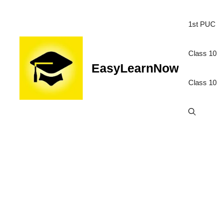
1st PUC
Class 10 
EasyLearnNow
Class 10 