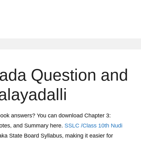
ada Question and
layadalli
book answers? You can download Chapter 3:
Notes, and Summary here.
SSLC /Class 10th Nudi
aka State Board Syllabus, making it easier for