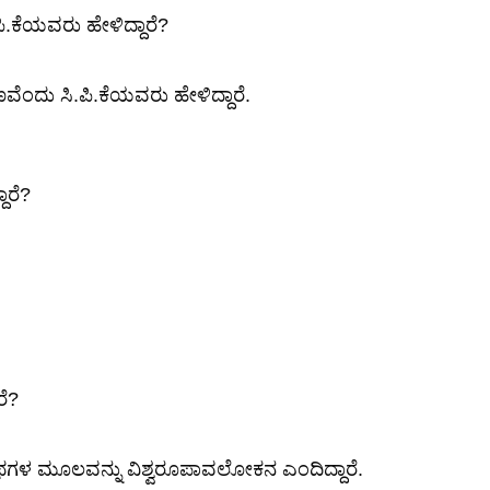
.ಕೆಯವರು ಹೇಳಿದ್ದಾರೆ?
ೆಂದು ಸಿ.ಪಿ.ಕೆಯವರು ಹೇಳಿದ್ದಾರೆ.
ಾರೆ?
ರೆ?
ಥಗಳ ಮೂಲವನ್ನು ವಿಶ್ವರೂಪಾವಲೋಕನ ಎಂದಿದ್ದಾರೆ.