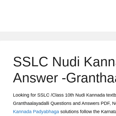
SSLC Nudi Kann
Answer -Granthaa
Looking for SSLC /Class 10th Nudi Kannada text
Granthaalayadalli Questions and Answers PDF, 
Kannada Padyabhaga
solutions follow the Karnat