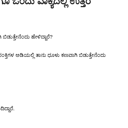
ಿಗೂ ಒಂದು ವಾಕ್ಯದಲ್ಲಿ ಉತ್ತರ
ಡುತ್ತೇನೆಂದು ಹೇಳಿದ್ದಾರೆ?
ಪಂಕ್ತಿಗಳ ಅಡಿಯಲ್ಲಿ ತಾನು ಧೂಳು ಕಣವಾಗಿ ಬಿಡುತ್ತೇನೆಂದು
ದ್ದಾರೆ.