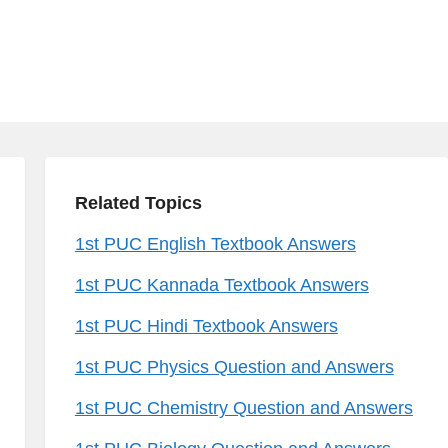
Related Topics
1st PUC English Textbook Answers
1st PUC Kannada Textbook Answers
1st PUC Hindi Textbook Answers
1st PUC Physics Question and Answers
1st PUC Chemistry Question and Answers