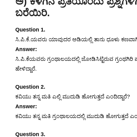
ಅ) ಕೆಳಗಿನ ಪ್ರತಿಯೊಂದು ಪ್ರಶ್ನೆಗಳ
ಬರೆಯಿರಿ.
Question 1.
ಸಿ.ಪಿ.ಕೆ.ಯವರು ಯಾವುದರ ಅಡಿಯಲ್ಲಿ ತಾನು ಧೂಳು ಕಣವಾಗಿ ಬಿ
Answer:
ಸಿ.ಪಿ.ಕೆಯವರು ಗ್ರಂಥಾಲಯದಲ್ಲಿ ಜೋಡಿಸಿಟ್ಟಿರುವ ಗ್ರಂಥಗಿರಿ 
ಹೇಳಿದ್ದಾರೆ.
Question 2.
ಕವಿಯು ತನ್ನ ಮತಿ ಎಲ್ಲಿ ಮುದುಡಿ ಹೋಗುತ್ತದೆ ಎಂದಿದ್ದಾರೆ?
Answer:
ಕವಿಯು ತನ್ನ ಮತಿ ಗ್ರಂಥಾಲಯದಲ್ಲಿ ಮುದುಡಿ ಹೋಗುತ್ತದೆ ಎಂದಿ
Question 3.