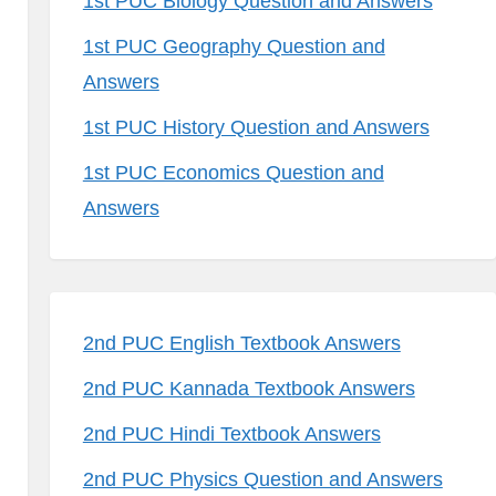
1st PUC Biology Question and Answers
1st PUC Geography Question and
Answers
1st PUC History Question and Answers
1st PUC Economics Question and
Answers
2nd PUC English Textbook Answers
2nd PUC Kannada Textbook Answers
2nd PUC Hindi Textbook Answers
2nd PUC Physics Question and Answers