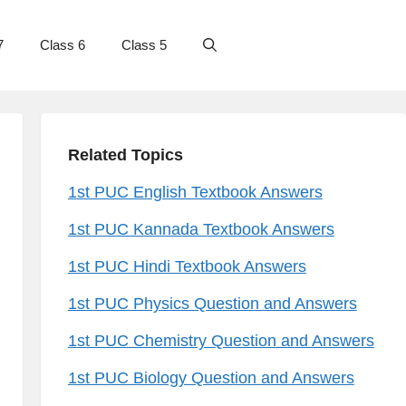
7
Class 6
Class 5
Related Topics
1st PUC English Textbook Answers
1st PUC Kannada Textbook Answers
1st PUC Hindi Textbook Answers
1st PUC Physics Question and Answers
1st PUC Chemistry Question and Answers
1st PUC Biology Question and Answers