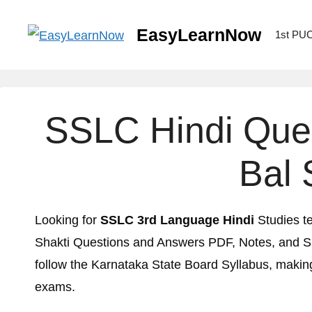
EasyLearnNow
1st PU
SSLC Hindi Ques
Bal 
Looking for
SSLC 3rd Language Hindi
Studies t
Shakti Questions and Answers PDF, Notes, and
follow the Karnataka State Board Syllabus, making 
exams.