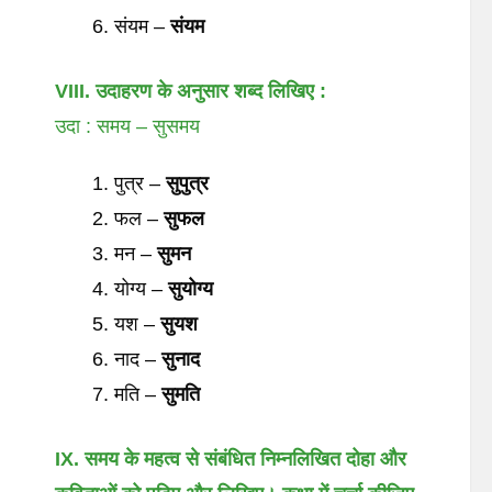
संयम –
संयम
VIII.
उदाहरण
के
अनुसार
शब्द
लिखिए
:
उदा : समय – सुसमय
पुत्र –
सुपुत्र
फल –
सुफल
मन –
सुमन
योग्य –
सुयोग्य
यश –
सुयश
नाद –
सुनाद
मति –
सुमति
IX. समय
के
महत्व
से
संबंधित
निम्नलिखित
दोहा
और