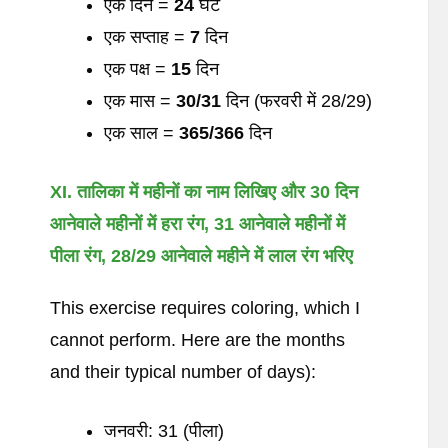
एक दिन =
24
घंटे
एक सप्ताह =
7
दिन
एक पक्ष =
15
दिन
एक मास =
30/31
दिन (फरवरी में 28/29)
एक साल =
365/366
दिन
XI. तालिका
में
महीनों
का
नाम
लिखिए
और
30
दिन
आनेवाले
महीनों
में
हरा
रंग
, 31
आनेवाले
महीनों
में
पीला
रंग
, 28/29
आनेवाले
महीने
में
लाल
रंग
भरिए
This exercise requires coloring, which I
cannot perform. Here are the months
and their typical number of days):
जनवरी: 31 (पीला)