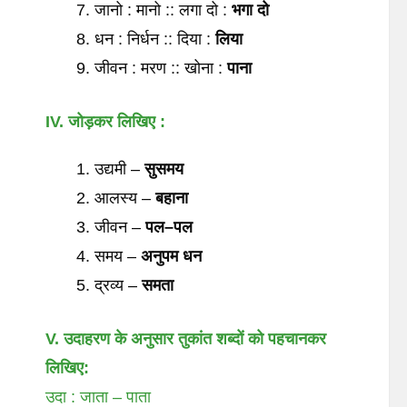
जानो : मानो :: लगा दो :
भगा
दो
धन : निर्धन :: दिया :
लिया
जीवन : मरण :: खोना :
पाना
IV. जोड़कर
लिखिए
:
उद्यमी –
सुसमय
आलस्य –
बहाना
जीवन –
पल
–
पल
समय –
अनुपम
धन
द्रव्य –
समता
V. उदाहरण
के
अनुसार
तुकांत
शब्दों
को
पहचानकर
लिखिए:
उदा : जाता – पाता