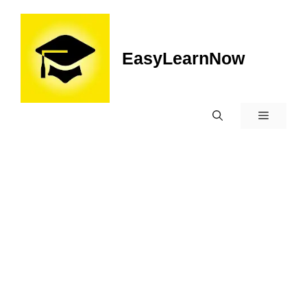
EasyLearnNow