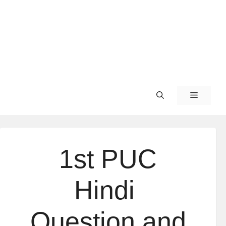
1st PUC
Hindi
Question and