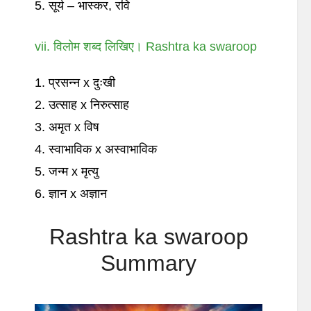
5. सूर्य – भास्कर, रवि
vii. विलोम शब्द लिखिए। Rashtra ka swaroop
1. प्रसन्न x दुःखी
2. उत्साह x निरुत्साह
3. अमृत x विष
4. स्वाभाविक x अस्वाभाविक
5. जन्म x मृत्यु
6. ज्ञान x अज्ञान
Rashtra ka swaroop
Summary