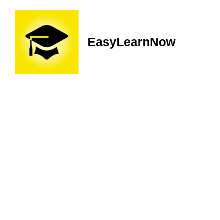
EasyLearnNow