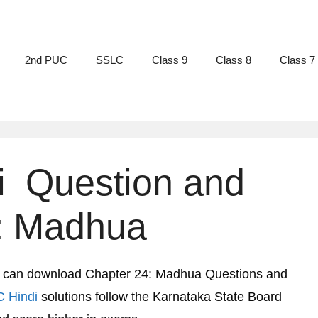
2nd PUC
SSLC
Class 9
Class 8
Class 7
i Question and
:
Madhua
u can download Chapter 24:
Madhua
Questions and
C Hindi
solutions follow the Karnataka State Board