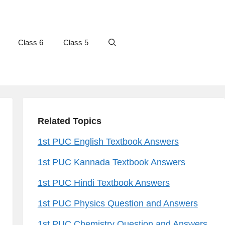
Class 6
Class 5
Related Topics
1st PUC English Textbook Answers
1st PUC Kannada Textbook Answers
1st PUC Hindi Textbook Answers
1st PUC Physics Question and Answers
1st PUC Chemistry Question and Answers