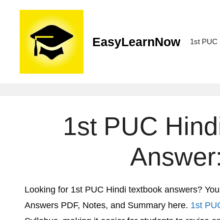
EasyLearnNow
1st PUC
1st PUC Hind
Answer
Looking for 1st PUC Hindi textbook answers? Yo
Answers PDF, Notes, and Summary here.
1st PU